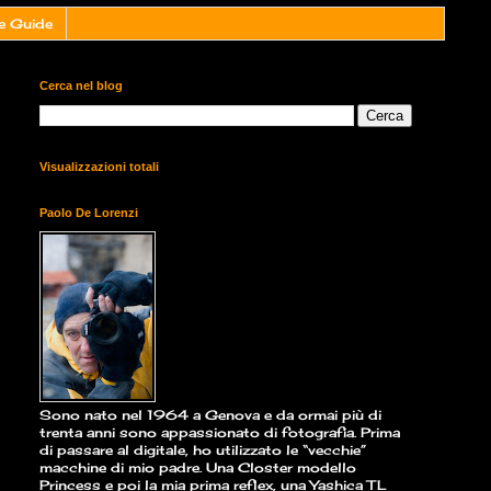
e Guide
Cerca nel blog
Visualizzazioni totali
Paolo De Lorenzi
Sono nato nel 1964 a Genova e da ormai più di
trenta anni sono appassionato di fotografia. Prima
di passare al digitale, ho utilizzato le “vecchie”
macchine di mio padre. Una Closter modello
Princess e poi la mia prima reflex, una Yashica TL