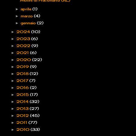
Molini di Fraconalto (AL)
aprile
(1)
►
marzo
(4)
►
gennaio
(2)
►
2024
(10)
►
2023
(6)
►
2022
(9)
►
2021
(6)
►
2020
(22)
►
2019
(9)
►
2018
(12)
►
2017
(7)
►
2016
(2)
►
2015
(17)
►
2014
(32)
►
2013
(27)
►
2012
(45)
►
2011
(77)
►
2010
(33)
►