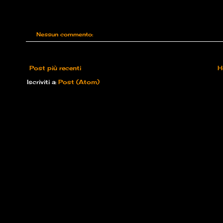
Nessun commento:
Post più recenti
H
Iscriviti a:
Post (Atom)