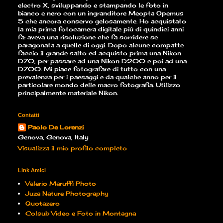
electro X, sviluppando e stampando le foto in
bianco e nero con un ingranditore Meopta Opemus
5 che ancora conservo gelosamente. Ho acquistato
la mia prima fotocamera digitale più di quindici anni
fa: aveva una risoluzione che fa sorridere se
paragonata a quelle di oggi. Dopo alcune compatte
faccio il grande salto ed acquisto prima una Nikon
D70, per passare ad una Nikon D200 e poi ad una
D700. Mi piace fotografare di tutto con una
prevalenza per i paesaggi e da qualche anno per il
particolare mondo delle macro fotografia. Utilizzo
principalmente materiale Nikon.
Contatti
Paolo De Lorenzi
Genova, Genova, Italy
Visualizza il mio profilo completo
Link Amici
Valerio Maruffi Photo
Juza Nature Photography
Quotazero
Colsub Video e Foto in Montagna