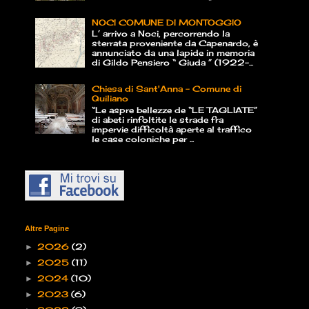
NOCI COMUNE DI MONTOGGIO
L’ arrivo a Noci, percorrendo la
sterrata proveniente da Capenardo, è
annunciato da una lapide in memoria
di Gildo Pensiero “ Giuda ” (1922-...
Chiesa di Sant'Anna - Comune di
Quiliano
“Le aspre bellezze de “LE TAGLIATE”
di abeti rinfoltite le strade fra
impervie difficoltà aperte al traffico
le case coloniche per ...
Altre Pagine
2026
(2)
►
2025
(11)
►
2024
(10)
►
2023
(6)
►