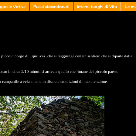
ppelle Votive
Paesi abbandonati
Interni: luoghi di Vita
Le mi
l piccolo borgo di Equilivaz, che si raggiunge con un sentiero che si diparte dalla
osan in circa 5/10 minuti si arriva a quello che rimane del piccolo paese.
on campanile a vela ancora in discrete condizioni di manutenzione.