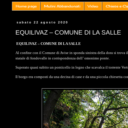
Home page
Mulini Abbandonati
Video
Chiese e Ca
sabato 22 agosto 2020
EQUILIVAZ – COMUNE DI LA SALLE
EQUILIVAZ – COMUNE DI LA SALLE
Al confine con il Comune di Avise in sponda sinistra della dora si trova i
statale di fondovalle in corrispondenza dell’ omonimo ponte.
Superato quasi subito un ponticello in legno che scavalca il torrente Vert
Il borgo era composti da una decina di case e da una piccola chiesetta c