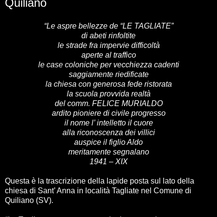
Quiliano
“Le aspre bellezze de “LE TAGLIATE”
di abeti rinfoltite
le strade fra impervie difficoltà
aperte al traffico
le case coloniche per vecchiezza cadenti
saggiamente riedificate
la chiesa con generosa fede ristorata
la scuola provvida realtà
del comm. FELICE MURIALDO
ardito pioniere di civile progresso
il nome l’ intelletto il cuore
alla riconoscenza dei villici
auspice il figlio Aldo
meritamente segnalano
1941 – XIX
Questa è la trascrizione della lapide posta sul lato della
chiesa di Sant’ Anna in località Tagliate nel Comune di
Quiliano (SV).