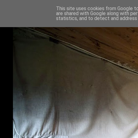
This site uses cookies from Google to 
are shared with Google along with per
statistics, and to detect and address