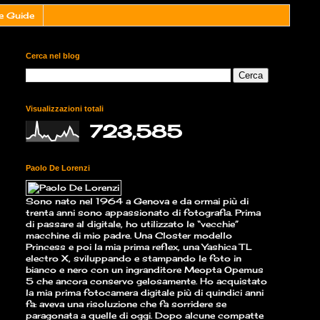
e Guide
Cerca nel blog
Visualizzazioni totali
723,585
Paolo De Lorenzi
Sono nato nel 1964 a Genova e da ormai più di
trenta anni sono appassionato di fotografia. Prima
di passare al digitale, ho utilizzato le “vecchie”
macchine di mio padre. Una Closter modello
Princess e poi la mia prima reflex, una Yashica TL
electro X, sviluppando e stampando le foto in
bianco e nero con un ingranditore Meopta Opemus
5 che ancora conservo gelosamente. Ho acquistato
la mia prima fotocamera digitale più di quindici anni
fa: aveva una risoluzione che fa sorridere se
paragonata a quelle di oggi. Dopo alcune compatte