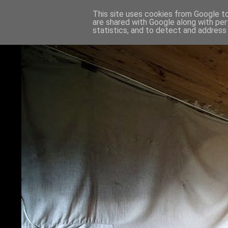
This site uses cookies from Google to 
are shared with Google along with per
statistics, and to detect and address