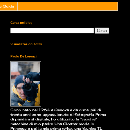
e Guide
Cerca nel blog
Visualizzazioni totali
Paolo De Lorenzi
Sono nato nel 1964 a Genova e da ormai più di
trenta anni sono appassionato di fotografia. Prima
di passare al digitale, ho utilizzato le “vecchie”
macchine di mio padre. Una Closter modello
Princess e poi la mia prima reflex, una Yashica TL