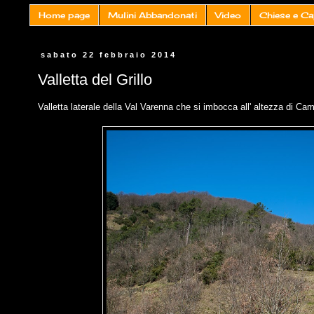
Home page
Mulini Abbandonati
Video
Chiese e Ca
sabato 22 febbraio 2014
Valletta del Grillo
Valletta laterale della Val Varenna che si imbocca all' altezza di Ca