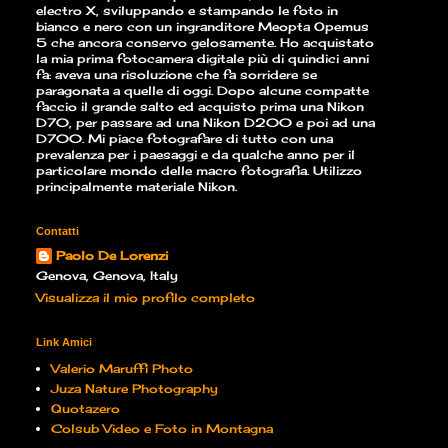
electro X, sviluppando e stampando le foto in
bianco e nero con un ingranditore Meopta Opemus
5 che ancora conservo gelosamente. Ho acquistato
la mia prima fotocamera digitale più di quindici anni
fa: aveva una risoluzione che fa sorridere se
paragonata a quelle di oggi. Dopo alcune compatte
faccio il grande salto ed acquisto prima una Nikon
D70, per passare ad una Nikon D200 e poi ad una
D700. Mi piace fotografare di tutto con una
prevalenza per i paesaggi e da qualche anno per il
particolare mondo delle macro fotografia. Utilizzo
principalmente materiale Nikon.
Contatti
Paolo De Lorenzi
Genova, Genova, Italy
Visualizza il mio profilo completo
Link Amici
Valerio Maruffi Photo
Juza Nature Photography
Quotazero
Colsub Video e Foto in Montagna