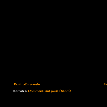
Post più recente
H
Iscriviti a:
Commenti sul post (Atom)