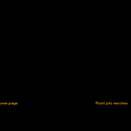
ome page
Post più vecchio