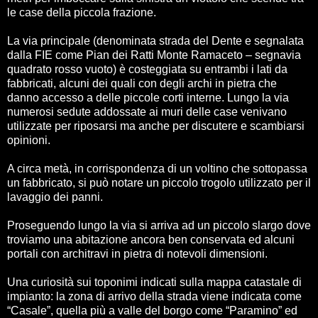
le case della piccola frazione.
La via principale (denominata strada del Dente e segnalata
dalla FIE come Pian dei Ratti Monte Ramaceto – segnavia
quadrato rosso vuoto) è costeggiata su entrambi i lati da
fabbricati, alcuni dei quali con degli archi in pietra che
danno accesso a delle piccole corti interne. Lungo la via
numerosi sedute addossate ai muri delle case venivano
utilizzate per riposarsi ma anche per discutere e scambiarsi
opinioni.
A circa metà, in corrispondenza di un voltino che sottopassa
un fabbricato, si può notare un piccolo trogolo utilizzato per il
lavaggio dei panni.
Proseguendo lungo la via si arriva ad un piccolo slargo dove
troviamo una abitazione ancora ben conservata ed alcuni
portali con architravi in pietra di notevoli dimensioni.
Una curiosità sui toponimi indicati sulla mappa catastale di
impianto: la zona di arrivo della strada viene indicata come
“Casale”, quella più a valle del borgo come “Paramino” ed