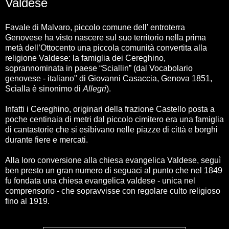
Valdese
Favale di Malvaro, piccolo comune dell’ entroterra
Genovese ha visto nascere sul suo territorio nella prima
metà dell’Ottocento una piccola comunità convertita alla
religione Valdese: la famiglia dei Cereghino,
soprannominata in paese “Sciallin” (dal Vocabolario
genovese - italiano" di Giovanni Casaccia, Genova 1851,
Scialla è sinonimo di
Allegri
).
Infatti i Cereghino, originari della frazione Castello posta a
poche centinaia di metri dal piccolo cimitero era una famiglia
di cantastorie che si esibivano nelle piazze di città e borghi
durante fiere e mercati.
Alla loro conversione alla chiesa evangelica Valdese, seguì
ben presto un gran numero di seguaci al punto che nel 1849
fu fondata una chiesa evangelica valdese - unica nel
comprensorio - che sopravvisse con regolare culto religioso
fino al 1919.